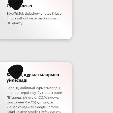
Сутаңбасыз
Save TikTok slideshow photos & Live
Photo without watermarks in crisp
HD quality!
Барлық құрылғылармен
үйлесімді
Барлық мобильді құрылғыларды,
планшеттерді, ноутбуктарды және
ПК-ларды (Android, iOS, Windows,
Linux және MacOS) қолдайды.
VidGap сондай-ақ Google Chrome,
Safari немесе Mozilla Firefox сияқты