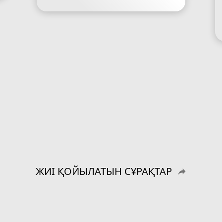
ЖИІ ҚОЙЫЛАТЫН СҰРАҚТАР