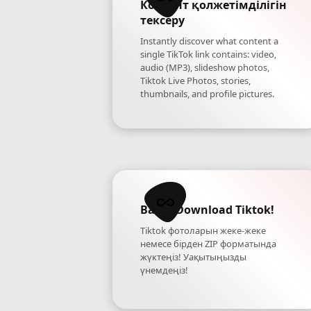
Контент қолжетімділігін
тексеру
Instantly discover what content a
single TikTok link contains: video,
audio (MP3), slideshow photos,
Tiktok Live Photos, stories,
thumbnails, and profile pictures.
Batch Download Tiktok!
Tiktok фотоларын жеке-жеке
немесе бірден ZIP форматында
жүктеңіз! Уақытыңызды
үнемдеңіз!