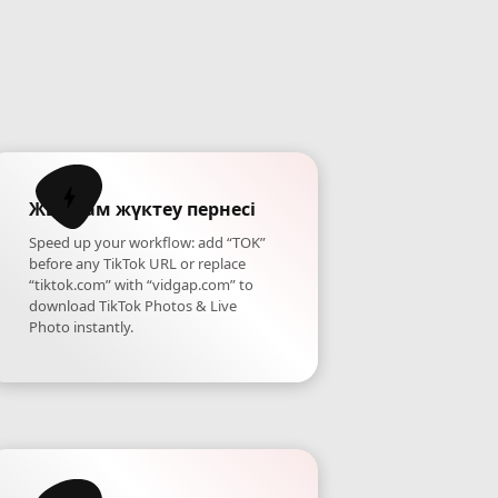
Жылдам жүктеу пернесі
Speed up your workflow: add “TOK”
before any TikTok URL or replace
“tiktok.com” with “vidgap.com” to
download TikTok Photos & Live
Photo instantly.