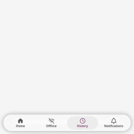
Home
Offline
History
Notifications