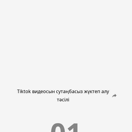
Tiktok видеосын сутаңбасыз жүктеп алу
тәсілі