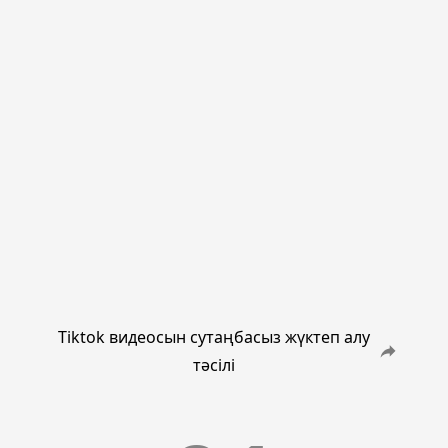
Tiktok видеосын сутаңбасыз жүктеп алу
тәсілі