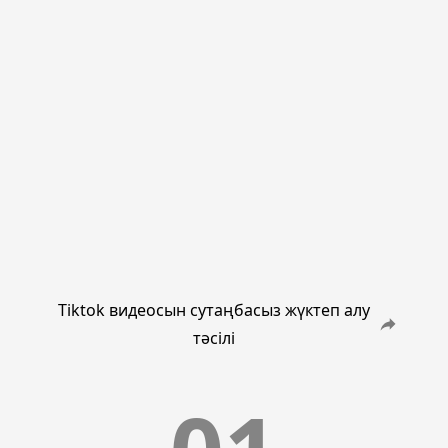
Tiktok видеосын сутаңбасыз жүктеп алу
тәсілі