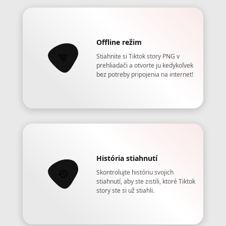
Offline režim
Stiahnite si Tiktok story PNG v
prehliadači a otvorte ju kedykoľvek
bez potreby pripojenia na internet!
História stiahnutí
Skontrolujte históriu svojich
stiahnutí, aby ste zistili, ktoré Tiktok
story ste si už stiahli.