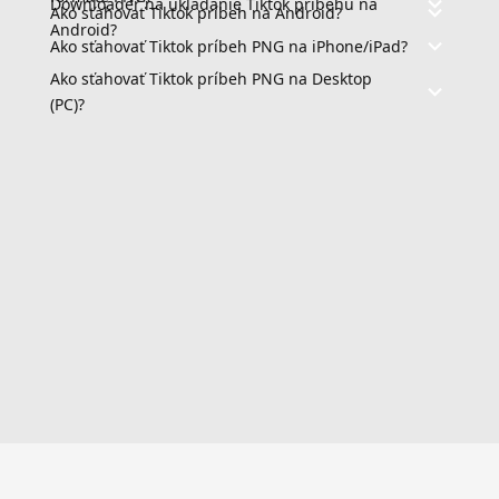
Downloader na ukladanie Tiktok príbehu na
Ako sťahovať Tiktok príbeh na Android?
Android?
Ako sťahovať Tiktok príbeh PNG na iPhone/iPad?
Ako sťahovať Tiktok príbeh PNG na Desktop
(PC)?