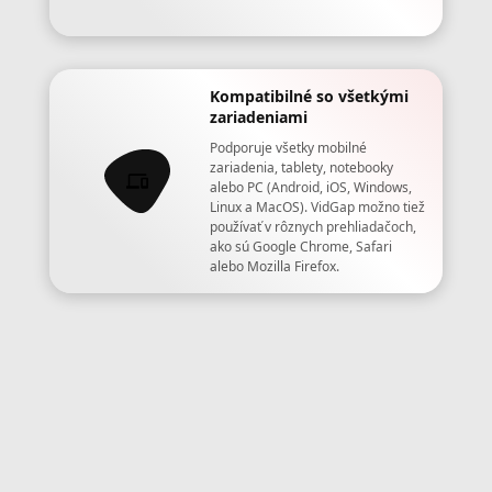
Kompatibilné so všetkými
zariadeniami
Podporuje všetky mobilné
zariadenia, tablety, notebooky
alebo PC (Android, iOS, Windows,
Linux a MacOS). VidGap možno tiež
používať v rôznych prehliadačoch,
ako sú Google Chrome, Safari
alebo Mozilla Firefox.