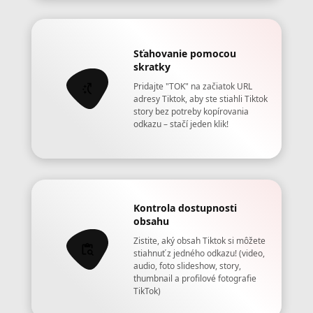
Sťahovanie pomocou
skratky
Pridajte "TOK" na začiatok URL
adresy Tiktok, aby ste stiahli Tiktok
story bez potreby kopírovania
odkazu – stačí jeden klik!
Kontrola dostupnosti
obsahu
Zistite, aký obsah Tiktok si môžete
stiahnuť z jedného odkazu! (video,
audio, foto slideshow, story,
thumbnail a profilové fotografie
TikTok)