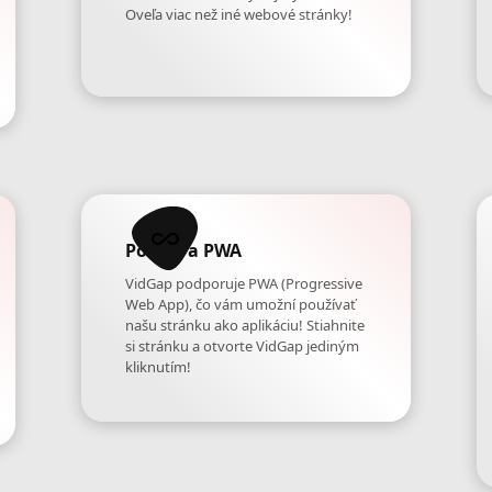
Oveľa viac než iné webové stránky!
Podpora PWA
VidGap podporuje PWA (Progressive
Web App), čo vám umožní používať
našu stránku ako aplikáciu! Stiahnite
si stránku a otvorte VidGap jediným
kliknutím!