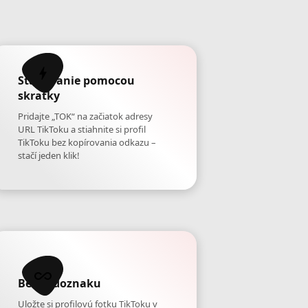
Sťahovanie pomocou
skratky
Pridajte „TOK“ na začiatok adresy
URL TikToku a stiahnite si profil
TikToku bez kopírovania odkazu –
stačí jeden klik!
Bez vodoznaku
Uložte si profilovú fotku TikToku v