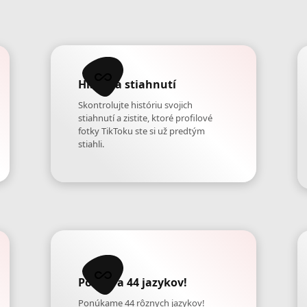
História stiahnutí
Skontrolujte históriu svojich
stiahnutí a zistite, ktoré profilové
fotky TikToku ste si už predtým
stiahli.
Podpora 44 jazykov!
Ponúkame 44 rôznych jazykov!