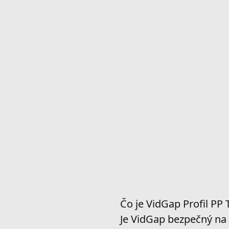
Čo je VidGap Profil PP
Je VidGap bezpečný na 