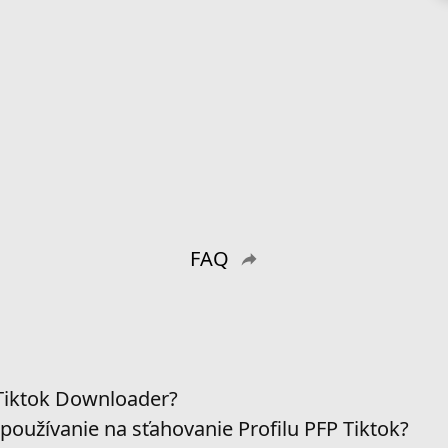
FAQ
 Tiktok Downloader?
používanie na sťahovanie Profilu PFP Tiktok?