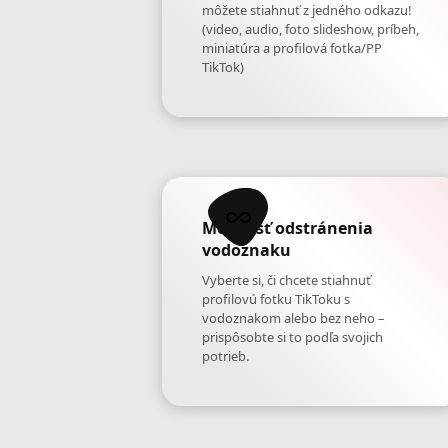
môžete stiahnuť z jedného odkazu!
(video, audio, foto slideshow, príbeh,
miniatúra a profilová fotka/PP
TikTok)
Možnosť odstránenia
vodoznaku
Vyberte si, či chcete stiahnuť
profilovú fotku TikToku s
vodoznakom alebo bez neho –
prispôsobte si to podľa svojich
potrieb.