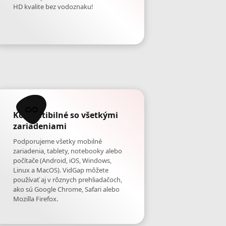
HD kvalite bez vodoznaku!
Kompatibilné so všetkými
zariadeniami
Podporujeme všetky mobilné
zariadenia, tablety, notebooky alebo
počítače (Android, iOS, Windows,
Linux a MacOS). VidGap môžete
používať aj v rôznych prehliadačoch,
ako sú Google Chrome, Safari alebo
Mozilla Firefox.