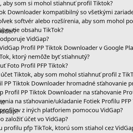
, aby som si mohol stiahnuť profil Tiktok?
ktok Downloader kompatibilný so všetkými zariad
ľvek softvér alebo rozšírenia, aby som mohol p
iahnutie obsahu TikTok?
oader?
podporuje VidGap?
VidGap Profil PP Tiktok Downloader v Google Pla
Tok, ktorý nemôže byť stiahnutý?
 Foto Profil PFP Tiktok?
účet Tiktok, aby som mohol stiahnuť profil z Tik
il PP Tiktok Downloader hromadné sťahovanie pro
Profil PP Tiktok Downloader na sťahovanie Profi
enia na sťahovanie/ukladanie Fotiek Profilu PFP
m?
profilov z iných platforiem pomocou VidGap?
idGap?
o založiť účet vo VidGap?
profilu pfp TikTok, ktorú som stiahol cez VidGa