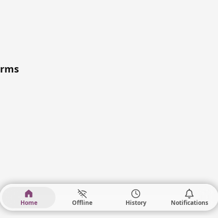
orms
Home
Offline
History
Notifications