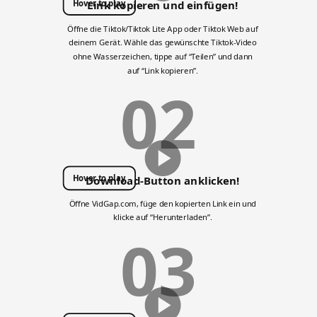
Hover to play
Link kopieren und einfügen!
Öffne die Tiktok/Tiktok Lite App oder Tiktok Web auf
deinem Gerät. Wähle das gewünschte Tiktok-Video
ohne Wasserzeichen, tippe auf “Teilen” und dann
auf “Link kopieren”.
02
Hover to play
Download-Button anklicken!
Öffne VidGap.com, füge den kopierten Link ein und
klicke auf “Herunterladen”.
03