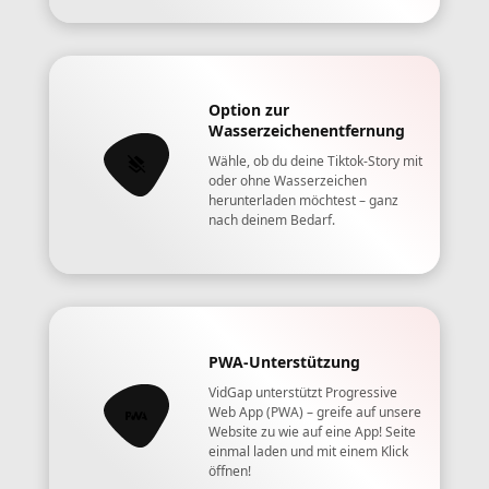
Option zur
Wasserzeichenentfernung
Wähle, ob du deine Tiktok-Story mit
oder ohne Wasserzeichen
herunterladen möchtest – ganz
nach deinem Bedarf.
PWA-Unterstützung
VidGap unterstützt Progressive
Web App (PWA) – greife auf unsere
Website zu wie auf eine App! Seite
einmal laden und mit einem Klick
öffnen!