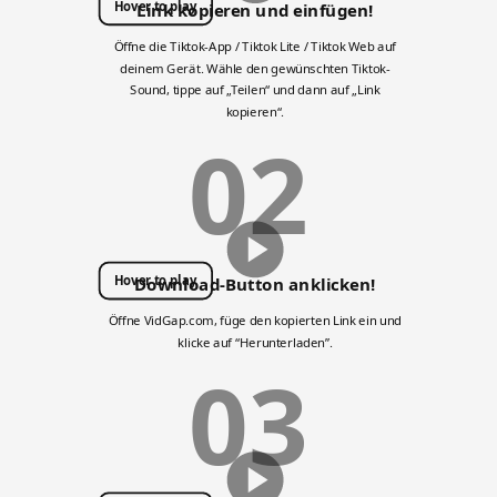
Hover to play
Link kopieren und einfügen!
Öffne die Tiktok-App / Tiktok Lite / Tiktok Web auf
deinem Gerät. Wähle den gewünschten Tiktok-
Sound, tippe auf „Teilen“ und dann auf „Link
kopieren“.
02
Hover to play
Download-Button anklicken!
Öffne VidGap.com, füge den kopierten Link ein und
klicke auf “Herunterladen”.
03