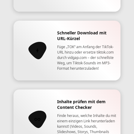
Schneller Download mit
URL-Kürzel
Füge „TOK“ am Anfang der TikTok-
URL hinzu oder ersetze tiktok.com
durch vidgap.com – der schnellste
Weg, um Tiktok-Sounds im MP3-
Format herunterzuladen!
Inhalte prüfen mit dem
Content Checker
Finde heraus, welche Inhalte du mit
einem einzigen Link herunterladen
kannst! (Videos, Sounds,
Slideshows, Storys, Thumbnails