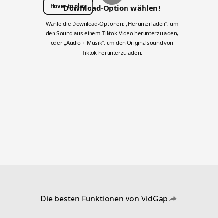
Hover to play
Download-Option wählen!
Wähle die Download-Optionen; „Herunterladen“, um
den Sound aus einem Tiktok-Video herunterzuladen,
oder „Audio + Musik“, um den Originalsound von
Tiktok herunterzuladen.
Die besten Funktionen von VidGap