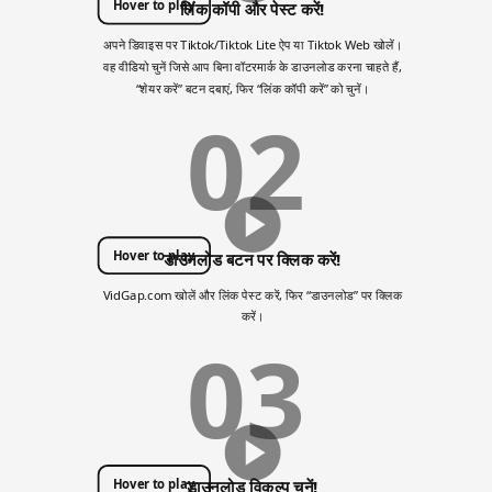
Hover to play
लिंक कॉपी और पेस्ट करें!
अपने डिवाइस पर Tiktok/Tiktok Lite ऐप या Tiktok Web खोलें।
वह वीडियो चुनें जिसे आप बिना वॉटरमार्क के डाउनलोड करना चाहते हैं,
“शेयर करें” बटन दबाएं, फिर “लिंक कॉपी करें” को चुनें।
02
Hover to play
डाउनलोड बटन पर क्लिक करें!
VidGap.com खोलें और लिंक पेस्ट करें, फिर “डाउनलोड” पर क्लिक
करें।
03
Hover to play
डाउनलोड विकल्प चुनें!