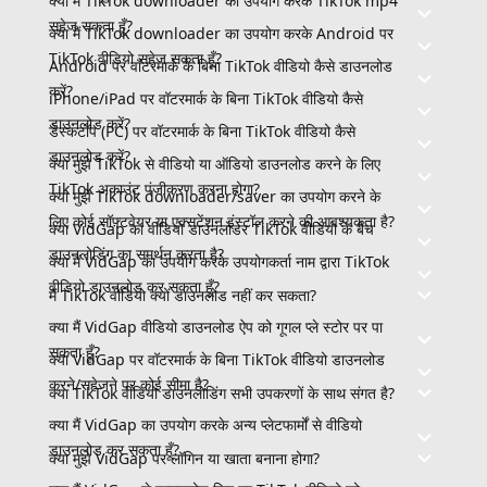
क्या मैं TikTok downloader का उपयोग करके TikTok mp4
सहेज सकता हूँ?
क्या मैं TikTok downloader का उपयोग करके Android पर
TikTok वीडियो सहेज सकता हूँ?
Android पर वॉटरमार्क के बिना TikTok वीडियो कैसे डाउनलोड
करें?
iPhone/iPad पर वॉटरमार्क के बिना TikTok वीडियो कैसे
डाउनलोड करें?
डेस्कटॉप (PC) पर वॉटरमार्क के बिना TikTok वीडियो कैसे
डाउनलोड करें?
क्या मुझे TikTok से वीडियो या ऑडियो डाउनलोड करने के लिए
TikTok अकाउंट पंजीकरण करना होगा?
क्या मुझे TikTok downloader/saver का उपयोग करने के
लिए कोई सॉफ़्टवेयर या एक्सटेंशन इंस्टॉल करने की आवश्यकता है?
क्या VidGap का वीडियो डाउनलोडर TikTok वीडियो के बैच
डाउनलोडिंग का समर्थन करता है?
क्या मैं VidGap का उपयोग करके उपयोगकर्ता नाम द्वारा TikTok
वीडियो डाउनलोड कर सकता हूँ?
मैं TikTok वीडियो क्यों डाउनलोड नहीं कर सकता?
क्या मैं VidGap वीडियो डाउनलोड ऐप को गूगल प्ले स्टोर पर पा
सकता हूँ?
क्या VidGap पर वॉटरमार्क के बिना TikTok वीडियो डाउनलोड
करने/सहेजने पर कोई सीमा है?
क्या TikTok वीडियो डाउनलोडिंग सभी उपकरणों के साथ संगत है?
क्या मैं VidGap का उपयोग करके अन्य प्लेटफार्मों से वीडियो
डाउनलोड कर सकता हूँ?
क्या मुझे VidGap पर लॉगिन या खाता बनाना होगा?