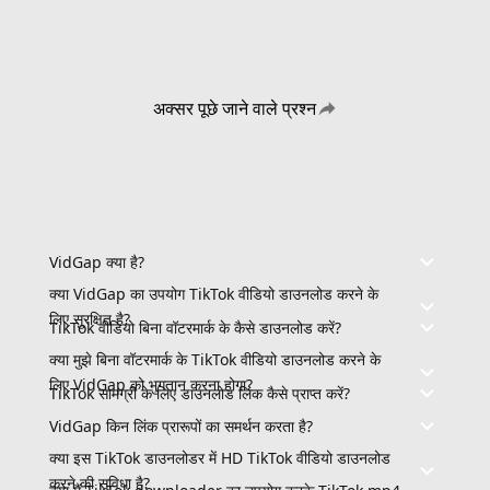
अक्सर पूछे जाने वाले प्रश्न
VidGap क्या है?
क्या VidGap का उपयोग TikTok वीडियो डाउनलोड करने के
लिए सुरक्षित है?
TikTok वीडियो बिना वॉटरमार्क के कैसे डाउनलोड करें?
क्या मुझे बिना वॉटरमार्क के TikTok वीडियो डाउनलोड करने के
लिए VidGap को भुगतान करना होगा?
TikTok सामग्री के लिए डाउनलोड लिंक कैसे प्राप्त करें?
VidGap किन लिंक प्रारूपों का समर्थन करता है?
क्या इस TikTok डाउनलोडर में HD TikTok वीडियो डाउनलोड
करने की सुविधा है?