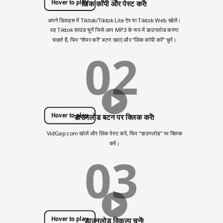
Hover to play
लिंक कॉपी और पेस्ट करें!
अपने डिवाइस में Tiktok/Tiktok Lite ऐप या Tiktok Web खोलें।
वह Tiktok साउंड चुनें जिसे आप MP3 के रूप में डाउनलोड करना
चाहते हैं, फिर “शेयर करें” बटन दबाएं और “लिंक कॉपी करें” चुनें।
02
Hover to play
डाउनलोड बटन पर क्लिक करें!
VidGap.com खोलें और लिंक पेस्ट करें, फिर “डाउनलोड” पर क्लिक
करें।
03
Hover to play
डाउनलोड विकल्प चुनें!