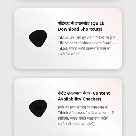
शॉर्टकट से डाउनलोड (Quick
Download Shortcuts)
TikTok URL की शुरुआत में "TOK" जोड़ें या
TikTok.com को vidgap.com में बदलें —
Tiktok साउंड MP3 डाउनलोड करने का
सबसे तेज़ तरीका!
कंटेंट उपलब्धता चेकर (Content
Availability Checker)
सिर्फ एक लिंक से जानें कि कौन-कौन सा
Tiktok कंटेंट डाउनलोड किया जा सकता है!
(वीडियो, साउंड, फोटो स्लाइडशो, स्टोरी,
थंबनेल और प्रोफ़ाइल फ़ोटो)