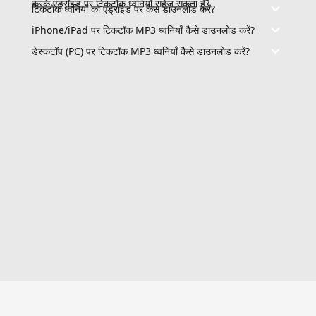
करके एंड्रॉइड पर टिकटॉक ध्वनियाँ सहेज सकता हूँ?
टिकटॉक ध्वनियों को एंड्रॉइड पर कैसे डाउनलोड करें?
iPhone/iPad पर टिकटॉक MP3 ध्वनियाँ कैसे डाउनलोड करें?
डेस्कटॉप (PC) पर टिकटॉक MP3 ध्वनियाँ कैसे डाउनलोड करें?