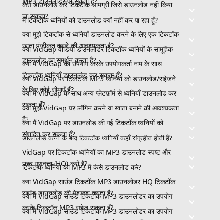
MP3 डाउनलोडर पा सकता हूँ?
कैसे डाउनलोड करें टिकटॉक सामग्री जिसे डाउनलोड नहीं किया
जा सकता?
मैं टिकटॉक ध्वनियों को डाउनलोड क्यों नहीं कर पा रहा हूँ?
क्या मुझे टिकटॉक से ध्वनियाँ डाउनलोड करने के लिए एक टिकटॉक
खाता पंजीकृत करने की आवश्यकता है?
क्या VidGap वीडियो डाउनलोडर टिकटॉक ध्वनियों के सामूहिक
डाउनलोड का समर्थन करता है?
क्या मैं VidGap का उपयोग करके उपयोगकर्ता नाम के साथ
टिकटॉक ध्वनियाँ डाउनलोड कर सकता हूँ?
क्या VidGap पर टिकटॉक MP3 ध्वनियों को डाउनलोड/सहेजने
के लिए कोई सीमाएँ हैं?
क्या मैं VidGap के साथ अन्य प्लेटफ़ॉर्म से ध्वनियाँ डाउनलोड कर
सकता हूँ?
क्या मुझे VidGap पर लॉगिन करने या खाता बनाने की आवश्यकता
है?
क्या मैं VidGap पर डाउनलोड की गई टिकटॉक ध्वनियों को
संपादित कर सकता हूँ?
डाउनलोड करने के बाद टिकटॉक ध्वनियाँ कहाँ संग्रहीत होती हैं?
VidGap पर टिकटॉक ध्वनियों का MP3 डाउनलोड स्पष्ट और
उच्च गुणवत्ता (HQ) क्यों है?
टिकटॉक ध्वनियों को MP3 में कैसे डाउनलोड करें?
क्या VidGap साउंड टिकटॉक MP3 डाउनलोडर HQ टिकटॉक
साउंड डाउनलोड की पेशकश करता है?
क्या मैं VidGap साउंड टिकटॉक MP3 डाउनलोडर का उपयोग
करके टिकटॉक MP3 सहेज सकता हूँ?
क्या मैं VidGap साउंड टिकटॉक MP3 डाउनलोडर का उपयोग