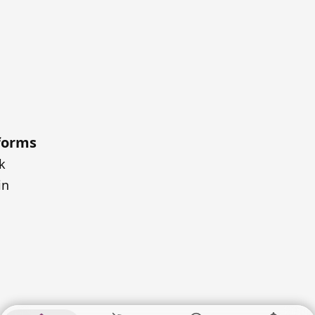
forms
k
in