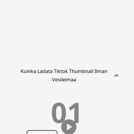
Kuinka Ladata Tiktok Thumbnail Ilman
Vesileimaa
01