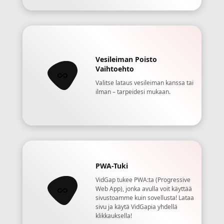
Vesileiman Poisto
Vaihtoehto
Valitse lataus vesileiman kanssa tai
ilman – tarpeidesi mukaan.
PWA-Tuki
VidGap tukee PWA:ta (Progressive
Web App), jonka avulla voit käyttää
sivustoamme kuin sovellusta! Lataa
sivu ja käytä VidGapia yhdellä
klikkauksella!