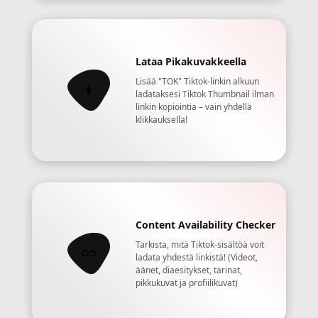
Lataa Pikakuvakkeella
Lisää "TOK" Tiktok-linkin alkuun
ladataksesi Tiktok Thumbnail ilman
linkin kopiointia – vain yhdellä
klikkauksella!
Content Availability Checker
Tarkista, mitä Tiktok-sisältöä voit
ladata yhdestä linkistä! (Videot,
äänet, diaesitykset, tarinat,
pikkukuvat ja profiilikuvat)