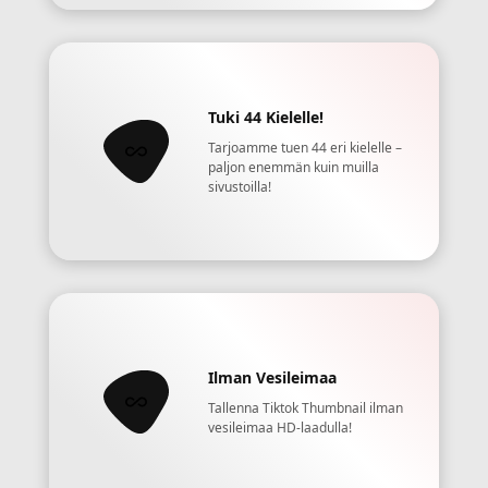
Tuki 44 Kielelle!
Tarjoamme tuen 44 eri kielelle –
paljon enemmän kuin muilla
sivustoilla!
Ilman Vesileimaa
Tallenna Tiktok Thumbnail ilman
vesileimaa HD-laadulla!