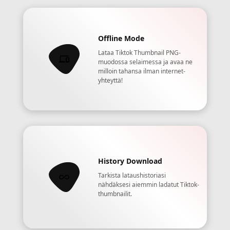
Offline Mode
Lataa Tiktok Thumbnail PNG-
muodossa selaimessa ja avaa ne
milloin tahansa ilman internet-
yhteyttä!
History Download
Tarkista lataushistoriasi
nähdäksesi aiemmin ladatut Tiktok-
thumbnailit.