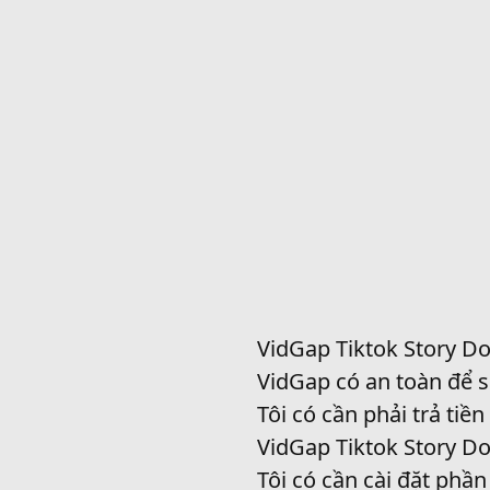
VidGap Tiktok Story Do
VidGap có an toàn để s
Tôi có cần phải trả tiề
VidGap Tiktok Story Do
Tôi có cần cài đặt phầ