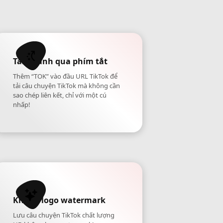
Tải nhanh qua phím tắt
Thêm “TOK” vào đầu URL TikTok để
tải câu chuyện TikTok mà không cần
sao chép liên kết, chỉ với một cú
nhấp!
Không logo watermark
Lưu câu chuyện TikTok chất lượng