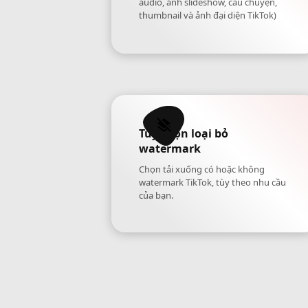
audio, ảnh slideshow, câu chuyện,
thumbnail và ảnh đại diện TikTok)
Tùy chọn loại bỏ
watermark
Chọn tải xuống có hoặc không
watermark TikTok, tùy theo nhu cầu
của bạn.