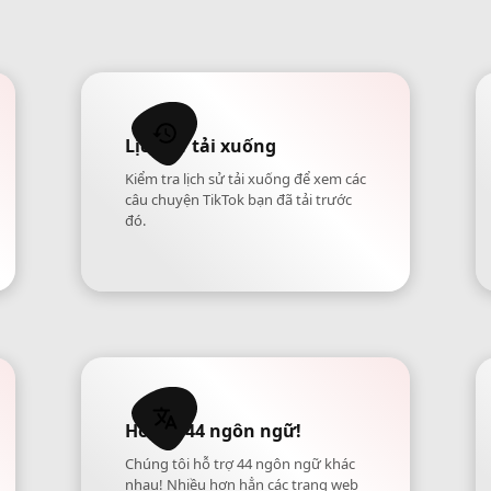
Lịch sử tải xuống
Kiểm tra lịch sử tải xuống để xem các
câu chuyện TikTok bạn đã tải trước
đó.
Hỗ trợ 44 ngôn ngữ!
Chúng tôi hỗ trợ 44 ngôn ngữ khác
nhau! Nhiều hơn hẳn các trang web