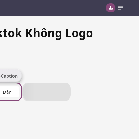
Tiktok Không Logo
Caption
Dán