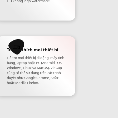
HD không logo watermark!
Tương thích mọi thiết bị
Hỗ trợ mọi thiết bị di động, máy tính
bảng, laptop hoặc PC (Android, iOS,
Windows, Linux và MacOS). VidGap
cũng có thể sử dụng trên các trình
duyệt như Google Chrome, Safari
hoặc Mozilla Firefox.