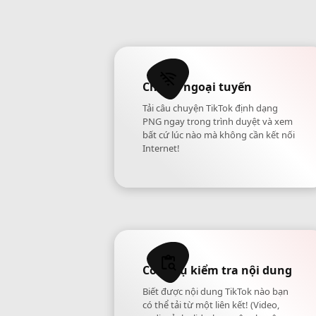
Chế độ ngoại tuyến
Tải câu chuyện TikTok định dạng
PNG ngay trong trình duyệt và xem
bất cứ lúc nào mà không cần kết nối
Internet!
Công cụ kiểm tra nội dung
Biết được nội dung TikTok nào bạn
có thể tải từ một liên kết! (Video,