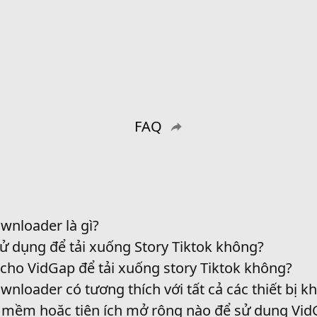
FAQ
wnloader là gì?
ử dụng để tải xuống Story Tiktok không?
n cho VidGap để tải xuống story Tiktok không?
wnloader có tương thích với tất cả các thiết bị k
n mềm hoặc tiện ích mở rộng nào để sử dụng Vid