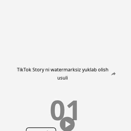
TikTok Story ni watermarksiz yuklab olish
usuli
01