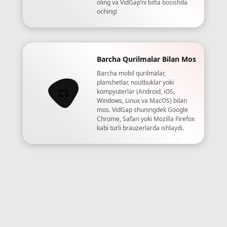
oling va VidGap’ni bitta bosishda
oching!
Barcha Qurilmalar Bilan Mos
Barcha mobil qurilmalar,
planshetlar, noutbuklar yoki
kompyuterlar (Android, iOS,
Windows, Linux va MacOS) bilan
mos. VidGap shuningdek Google
Chrome, Safari yoki Mozilla Firefox
kabi turli brauzerlarda ishlaydi.