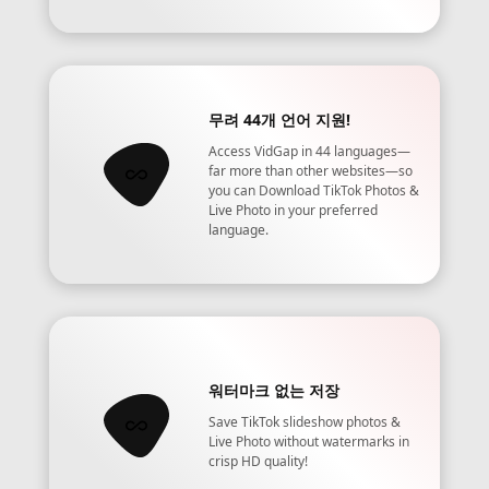
무려 44개 언어 지원!
Access VidGap in 44 languages—
far more than other websites—so
you can Download TikTok Photos &
Live Photo in your preferred
language.
워터마크 없는 저장
Save TikTok slideshow photos &
Live Photo without watermarks in
crisp HD quality!