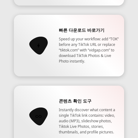
빠른 다운로드 바로가기
Speed up your workflow: add “TOK”
before any TikTok URL or replace
“tiktok.com” with “vidgap.com” to
download TikTok Photos & Live
Photo instantly.
콘텐츠 확인 도구
Instantly discover what content a
single TikTok link contains: video,
audio (MP3), slideshow photos,
Tiktok Live Photos, stories,
thumbnails, and profile pictures.