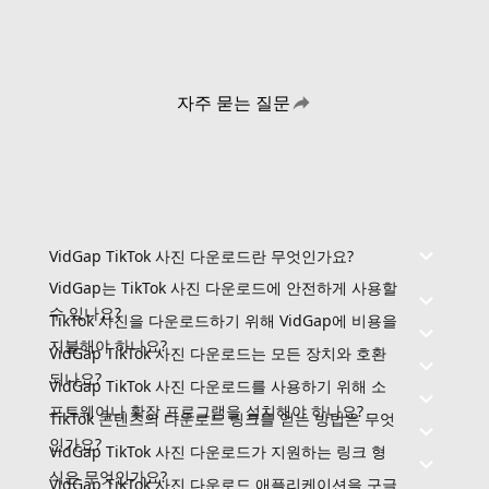
자주 묻는 질문
VidGap TikTok 사진 다운로드란 무엇인가요?
VidGap는 TikTok 사진 다운로드에 안전하게 사용할
수 있나요?
TikTok 사진을 다운로드하기 위해 VidGap에 비용을
지불해야 하나요?
VidGap TikTok 사진 다운로드는 모든 장치와 호환
되나요?
VidGap TikTok 사진 다운로드를 사용하기 위해 소
프트웨어나 확장 프로그램을 설치해야 하나요?
TikTok 콘텐츠의 다운로드 링크를 얻는 방법은 무엇
인가요?
VidGap TikTok 사진 다운로드가 지원하는 링크 형
식은 무엇인가요?
VidGap TikTok 사진 다운로드 애플리케이션을 구글