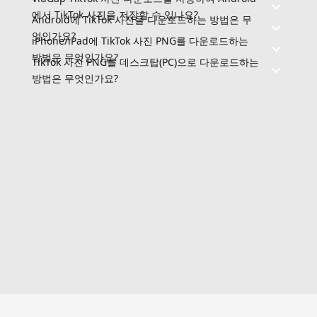
에서 TikTok 사진을 저장할 수 있나요?
Android에 TikTok 사진을 다운로드하는 방법은 무
엇인가요?
iPhone/iPad에 TikTok 사진 PNG를 다운로드하는
방법은 무엇인가요?
TikTok 사진 PNG를 데스크탑(PC)으로 다운로드하는
방법은 무엇인가요?