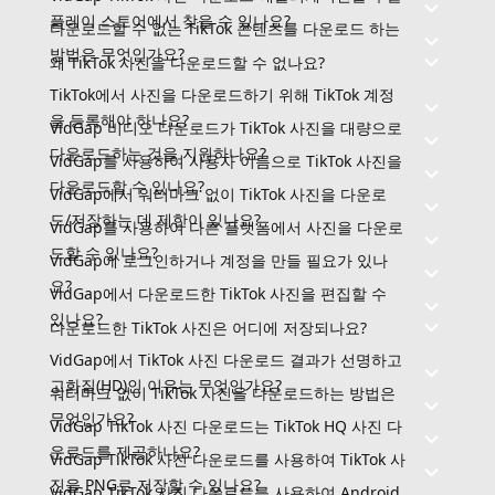
플레이 스토어에서 찾을 수 있나요?
다운로드할 수 없는 TikTok 콘텐츠를 다운로드 하는
방법은 무엇인가요?
왜 TikTok 사진을 다운로드할 수 없나요?
TikTok에서 사진을 다운로드하기 위해 TikTok 계정
을 등록해야 하나요?
VidGap 비디오 다운로드가 TikTok 사진을 대량으로
다운로드하는 것을 지원하나요?
VidGap를 사용하여 사용자 이름으로 TikTok 사진을
다운로드할 수 있나요?
VidGap에서 워터마크 없이 TikTok 사진을 다운로
드/저장하는 데 제한이 있나요?
VidGap를 사용하여 다른 플랫폼에서 사진을 다운로
드할 수 있나요?
VidGap에 로그인하거나 계정을 만들 필요가 있나
요?
VidGap에서 다운로드한 TikTok 사진을 편집할 수
있나요?
다운로드한 TikTok 사진은 어디에 저장되나요?
VidGap에서 TikTok 사진 다운로드 결과가 선명하고
고화질(HD)인 이유는 무엇인가요?
워터마크 없이 TikTok 사진을 다운로드하는 방법은
무엇인가요?
VidGap TikTok 사진 다운로드는 TikTok HQ 사진 다
운로드를 제공하나요?
VidGap TikTok 사진 다운로드를 사용하여 TikTok 사
진을 PNG로 저장할 수 있나요?
VidGap TikTok 사진 다운로드를 사용하여 Android