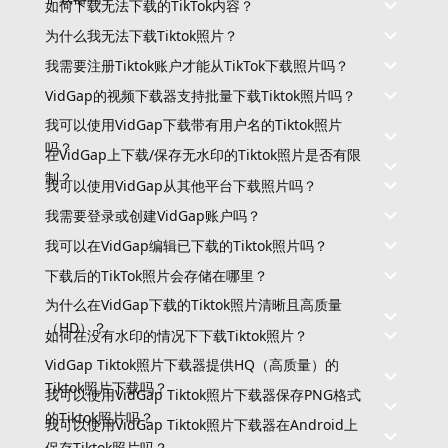
如何下载无法下载的TikTok内容？
为什么我无法下载Tiktok照片？
我需要注册Tiktok账户才能从TikTok下载照片吗？
VidGap的视频下载器支持批量下载Tiktok照片吗？
我可以使用VidGap下载带有用户名的Tiktok照片
吗？
在VidGap上下载/保存无水印的Tiktok照片是否有限
制？
我可以使用VidGap从其他平台下载照片吗？
我需要登录或创建VidGap账户吗？
我可以在VidGap编辑已下载的Tiktok照片吗？
下载后的TikTok照片会存储在哪里？
为什么在VidGap下载的Tiktok照片清晰且高质量
（HD）？
如何在没有水印的情况下下载Tiktok照片？
VidGap Tiktok照片下载器提供HQ（高质量）的
Tiktok照片下载吗？
我可以使用VidGap Tiktok照片下载器保存PNG格式
的Tiktok照片吗？
我可以使用VidGap Tiktok照片下载器在Android上
保存Tiktok照片吗？