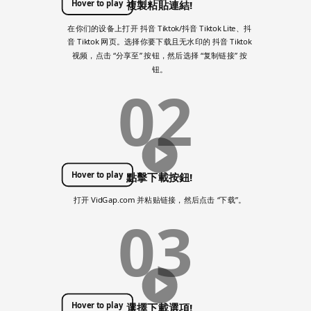
Hover to play
複製粘貼連結!
在你们的设备上打开 抖音 Tiktok/抖音 Tiktok Lite、抖
音 Tiktok 网页。选择你要下载且无水印的 抖音 Tiktok
视频，点击 “分享至” 按钮，然后选择 “复制链接” 按
钮。
02
Hover to play
點擊下載按鈕!
打开 VidGap.com 并粘贴链接，然后点击 “下载”。
03
Hover to play
選擇下載選項!