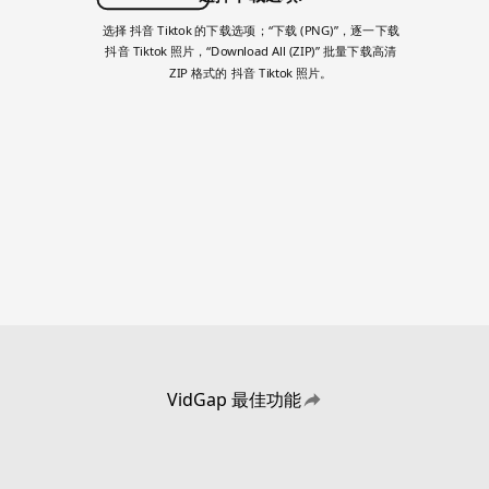
选择 抖音 Tiktok 的下载选项；“下载 (PNG)”，逐一下载
抖音 Tiktok 照片，“Download All (ZIP)” 批量下载高清
ZIP 格式的 抖音 Tiktok 照片。
VidGap 最佳功能