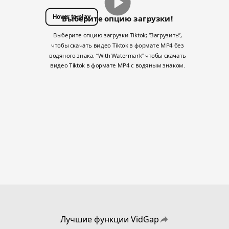
Hover to play
Выберите опцию загрузки!
Выберите опцию загрузки Tiktok; “Загрузить”,
чтобы скачать видео Tiktok в формате MP4 без
водяного знака, “With Watermark” чтобы скачать
видео Tiktok в формате MP4 с водяным знаком.
Лучшие функции VidGap