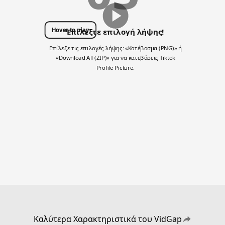
Hover to play
Επιλέξτε επιλογή λήψης!
Επίλεξε τις επιλογές λήψης: «Κατέβασμα (PNG)» ή
«Download All (ZIP)» για να κατεβάσεις Tiktok
Profile Picture.
Καλύτερα Χαρακτηριστικά του VidGap