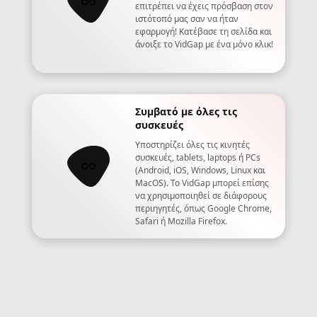
επιτρέπει να έχεις πρόσβαση στον
ιστότοπό μας σαν να ήταν
εφαρμογή! Κατέβασε τη σελίδα και
άνοιξε το VidGap με ένα μόνο κλικ!
Συμβατό με όλες τις
συσκευές
Υποστηρίζει όλες τις κινητές
συσκευές, tablets, laptops ή PCs
(Android, iOS, Windows, Linux και
MacOS). Το VidGap μπορεί επίσης
να χρησιμοποιηθεί σε διάφορους
περιηγητές, όπως Google Chrome,
Safari ή Mozilla Firefox.