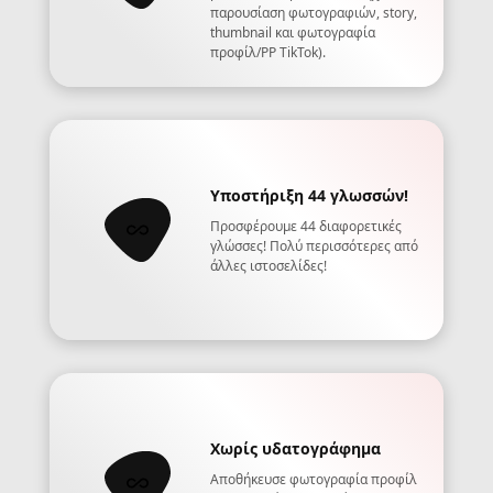
παρουσίαση φωτογραφιών, story,
thumbnail και φωτογραφία
προφίλ/PP TikTok).
Υποστήριξη 44 γλωσσών!
Προσφέρουμε 44 διαφορετικές
γλώσσες! Πολύ περισσότερες από
άλλες ιστοσελίδες!
Χωρίς υδατογράφημα
Αποθήκευσε φωτογραφία προφίλ