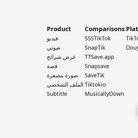
Product
Comparisons
Pla
TikT
SSSTikTok
فيديو
Dou
SnapTik
صوتي
TTSave.app
عرض شرائح
Snapsave
قصة
SaveTik
صورة مصغرة
Tiktokio
الملف الشخصي
Subtitle
MusicallyDown