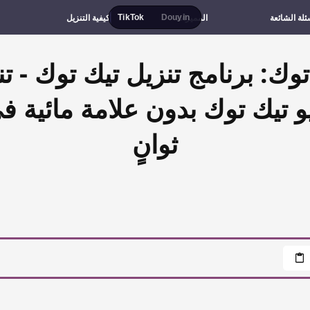
ئلة الشائعة
المميزات
كيفية التنزيل
TikTok
Douyin
توك: برنامج تنزيل تيك توك - تن
ثوانٍ