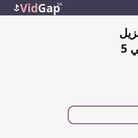
Vid
Gap
SA
زيل
فيديو تيك توك بدون علامة مائية في 5