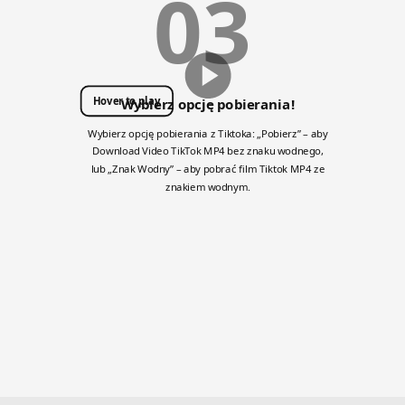
03
Hover to play
Wybierz opcję pobierania!
Wybierz opcję pobierania z Tiktoka: „Pobierz” – aby
Download Video TikTok MP4 bez znaku wodnego,
lub „Znak Wodny” – aby pobrać film Tiktok MP4 ze
znakiem wodnym.