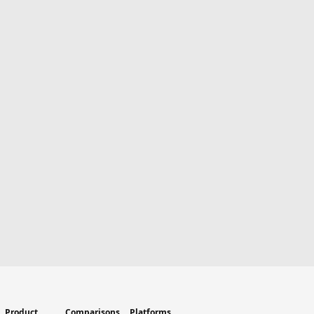
Product
Comparisons
Platforms