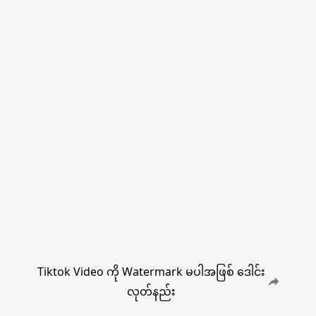
Tiktok Video ကို Watermark မပါအဖြစ် ဒေါင်း
လုတ်နည်း