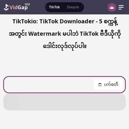
MM
Vid
Gap
TikTok
Douyin
TikTokio: TikTok Downloader - 5 စက္ကန့်
အတွင်း Watermark မပါဘဲ TikTok ဗီဒီယိုကို
ဒေါင်းလုဒ်လုပ်ပါ။
ပက်စတီ