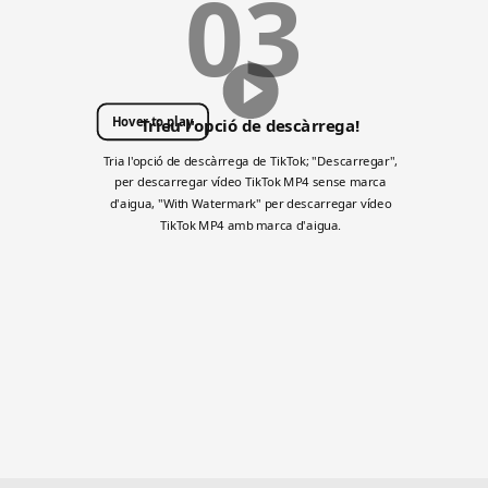
03
Hover to play
Trieu l'opció de descàrrega!
Tria l'opció de descàrrega de TikTok; "Descarregar",
per descarregar vídeo TikTok MP4 sense marca
d'aigua, "With Watermark" per descarregar vídeo
TikTok MP4 amb marca d'aigua.