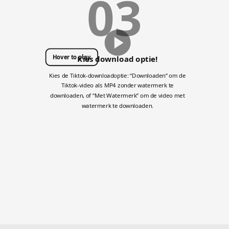
03
Hover to play
Kies download optie!
Kies de Tiktok-downloadoptie: “Downloaden” om de
Tiktok-video als MP4 zonder watermerk te
downloaden, of “Met Watermerk” om de video met
watermerk te downloaden.