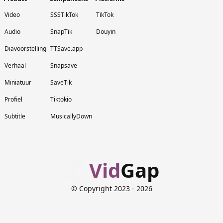
Video
SSSTikTok
TikTok
Audio
SnapTik
Douyin
Diavoorstelling
TTSave.app
Verhaal
Snapsave
Miniatuur
SaveTik
Profiel
Tiktokio
Subtitle
MusicallyDown
Vid
Gap
© Copyright 2023
- 2026