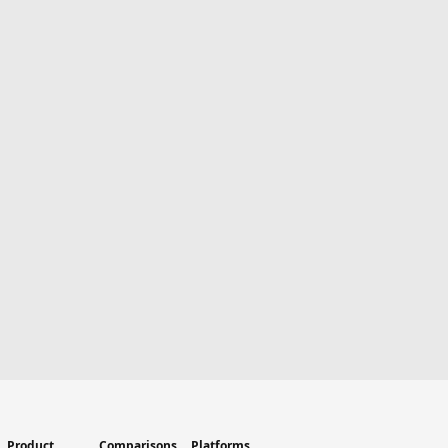
Product
Comparisons
Platforms