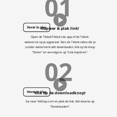
01
Hover to play
Kopieer & plak link!
Open de Tiktok/Tiktok Lite-app of de Tiktok-
webversie op je apparaat. Kies de Tiktok-video die je
zonder watermerk wilt downloaden, klik op de knop
“Delen” en vervolgens op “Link kopiëren”.
02
Hover to play
Klik op de downloadknop!
Ga naar VidGap.com en plak de link, klik daarna op
“Downloaden”.