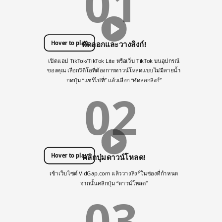
01
Hover to play
คัดลอกและวางลิงก์!
เปิดแอป TikTok/TikTok Lite หรือเว็บ TikTok บนอุปกรณ์
ของคุณ เลือกวิดีโอที่ต้องการดาวน์โหลดแบบไม่มีลายน้ำ
กดปุ่ม “แชร์ไปที่” แล้วเลือก “คัดลอกลิงก์”
02
Hover to play
คลิกปุ่มดาวน์โหลด!
เข้าเว็บไซต์ VidGap.com แล้ววางลิงก์ในช่องที่กำหนด
จากนั้นคลิกปุ่ม “ดาวน์โหลด”
03