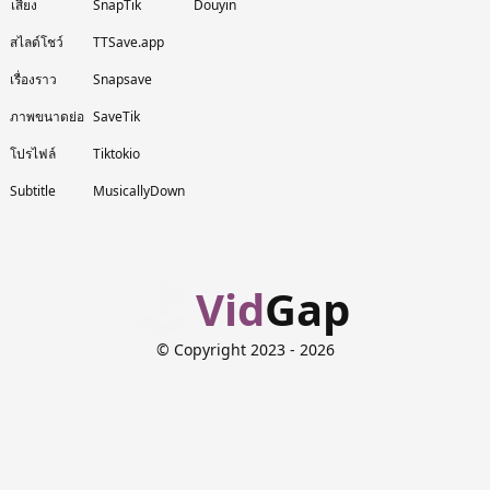
เสียง
SnapTik
Douyin
สไลด์โชว์
TTSave.app
เรื่องราว
Snapsave
ภาพขนาดย่อ
SaveTik
โปรไฟล์
Tiktokio
Subtitle
MusicallyDown
Vid
Gap
© Copyright 2023
- 2026