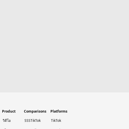
Product
Comparisons
Platforms
วิดีโอ
SSSTikTok
TikTok