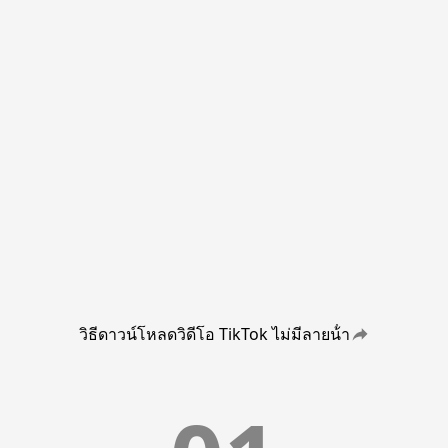
วิธีดาวน์โหลดวิดีโอ TikTok ไม่มีลายน้ํา