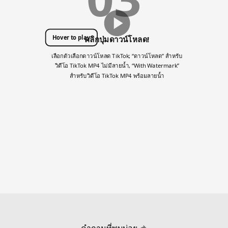
Hover to play
คลิกปุ่มดาวน์โหลด!
เลือกตัวเลือกดาวน์โหลด TikTok; “ดาวน์โหลด” สำหรับ
วิดีโอ TikTok MP4 ไม่มีลายน้ำ, “With Watermark”
สำหรับวิดีโอ TikTok MP4 พร้อมลายน้ำ
คำถามที่พบบ่อย