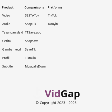
Product
Comparisons
Platforms
Video
SSSTikTok
TikTok
Audio
SnapTik
Douyin
Tayangan slaid
TTSave.app
Cerita
Snapsave
Gambar kecil
SaveTik
Profil
Tiktokio
Subtitle
MusicallyDown
Vid
Gap
© Copyright 2023
- 2026