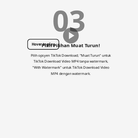
03
Hover to play
Pilih Pilihan Muat Turun!
Pilih opsyen TikTok Download; "Muat Turun" untuk
TikTok Download Video MP4 tanpa watermark,
"With Watermark" untuk TikTok Download Video
MP4 dengan watermark.