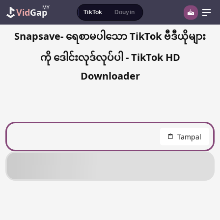
MY
Vid
Gap
TikTok
Douyin
Snapsave- ရေစာမပါသော TikTok ဗီဒီယိုများ
ကို ဒေါင်းလုဒ်လုပ်ပါ - TikTok HD
Downloader
Tampal