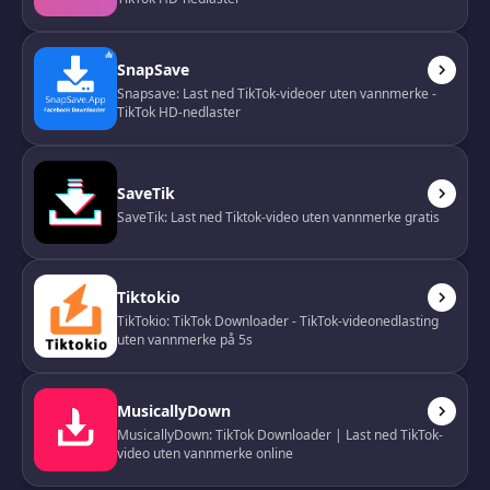
SnapSave
Snapsave: Last ned TikTok-videoer uten vannmerke -
TikTok HD-nedlaster
SaveTik
SaveTik: Last ned Tiktok-video uten vannmerke gratis
Tiktokio
TikTokio: TikTok Downloader - TikTok-videonedlasting
uten vannmerke på 5s
MusicallyDown
MusicallyDown: TikTok Downloader | Last ned TikTok-
video uten vannmerke online