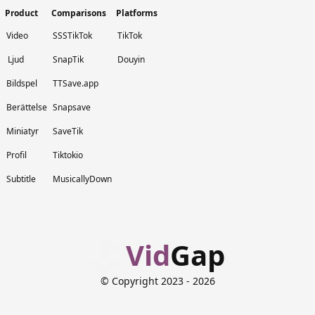
Product
Comparisons
Platforms
Video
SSSTikTok
TikTok
Ljud
SnapTik
Douyin
Bildspel
TTSave.app
Berättelse
Snapsave
Miniatyr
SaveTik
Profil
Tiktokio
Subtitle
MusicallyDown
Vid
Gap
© Copyright 2023
- 2026