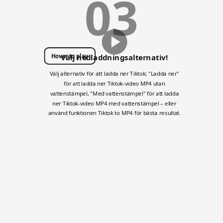
03
Hover to play
Välj nedladdningsalternativ!
Välj alternativ för att ladda ner Tiktok; "Ladda ner"
för att ladda ner Tiktok-video MP4 utan
vattenstämpel, "Med vattenstämpel" för att ladda
ner Tiktok-video MP4 med vattenstämpel – eller
använd funktionen Tiktok to MP4 för bästa resultat.