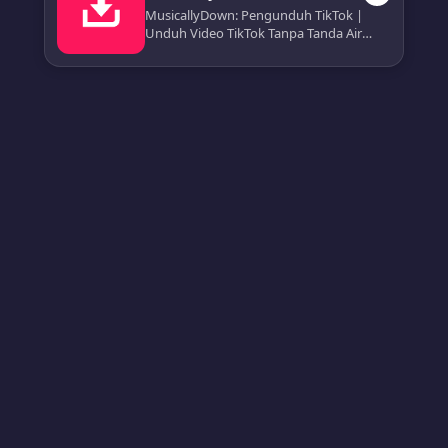
MusicallyDown: Pengunduh TikTok |
Unduh Video TikTok Tanpa Tanda Air
Secara Online