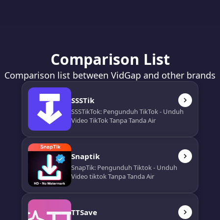
Comparison List
Comparison list between VidGap and other brands
SSSTik
SSSTikTok: Pengunduh TikTok - Unduh
Video TikTok Tanpa Tanda Air
Snaptik
SnapTik: Pengunduh Tiktok - Unduh
Video tiktok Tanpa Tanda Air
TTSave