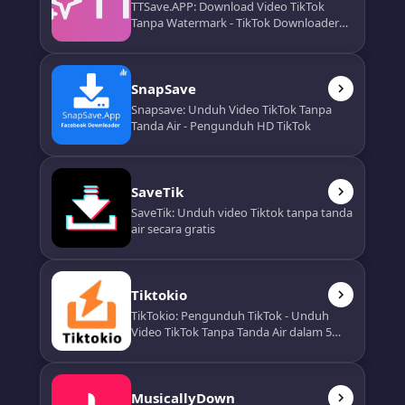
TTSave.APP: Download Video TikTok
Tanpa Watermark - TikTok Downloader
HD
SnapSave
Snapsave: Unduh Video TikTok Tanpa
Tanda Air - Pengunduh HD TikTok
SaveTik
SaveTik: Unduh video Tiktok tanpa tanda
air secara gratis
Tiktokio
TikTokio: Pengunduh TikTok - Unduh
Video TikTok Tanpa Tanda Air dalam 5
detik
MusicallyDown